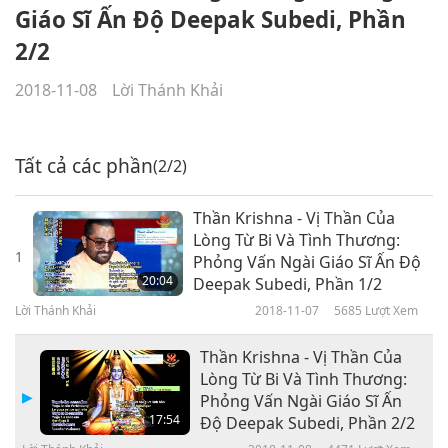
Giáo Sĩ Ấn Độ Deepak Subedi, Phần
2/2
2018-11-08
Lời Thánh Khải
Tất cả các phần
(2/2)
Thần Krishna - Vị Thần Của
Lòng Từ Bi Và Tình Thương:
1
Phỏng Vấn Ngài Giáo Sĩ Ấn Độ
20:04
Deepak Subedi, Phần 1/2
Lời Thánh Khải
2018-11-07
5685
Lượt Xem
Thần Krishna - Vị Thần Của
Lòng Từ Bi Và Tình Thương:
Phỏng Vấn Ngài Giáo Sĩ Ấn
17:54
Độ Deepak Subedi, Phần 2/2