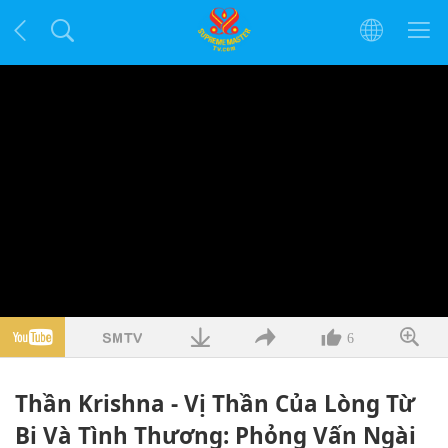
6
Thần Krishna - Vị Thần Của Lòng Từ
Bi Và Tình Thương: Phỏng Vấn Ngài