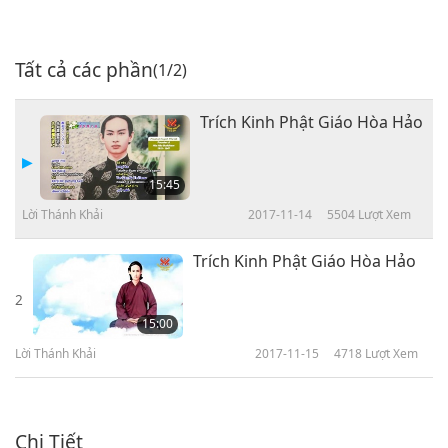
Tất cả các phần
(1/2)
Trích Kinh Phật Giáo Hòa Hảo
15:45
Lời Thánh Khải
2017-11-14
5504
Lượt Xem
Trích Kinh Phật Giáo Hòa Hảo
2
15:00
Lời Thánh Khải
2017-11-15
4718
Lượt Xem
Chi Tiết