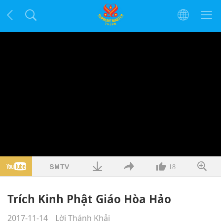
18
Trích Kinh Phật Giáo Hòa Hảo
2017-11-14
Lời Thánh Khải