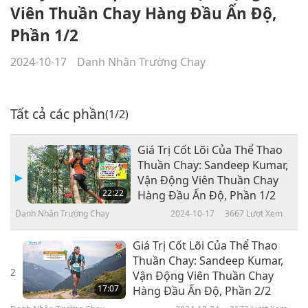
Viên Thuần Chay Hàng Đầu Ấn Độ,
Phần 1/2
2024-10-17
Danh Nhân Trường Chay
Tất cả các phần
(1/2)
Giá Trị Cốt Lõi Của Thể Thao
Thuần Chay: Sandeep Kumar,
Vận Động Viên Thuần Chay
22:22
Hàng Đầu Ấn Độ, Phần 1/2
Danh Nhân Trường Chay
2024-10-17
3667
Lượt Xem
Giá Trị Cốt Lõi Của Thể Thao
Thuần Chay: Sandeep Kumar,
2
Vận Động Viên Thuần Chay
17:07
Hàng Đầu Ấn Độ, Phần 2/2