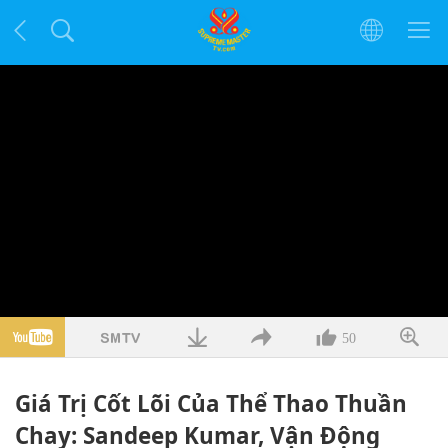
50
Giá Trị Cốt Lõi Của Thể Thao Thuần
Chay: Sandeep Kumar, Vận Động