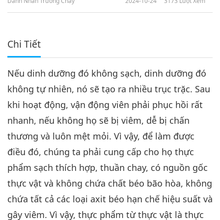
Danh Nhân Trường Chay
2024-10-24
3173
Lượt Xem
Chi Tiết
Nếu dinh dưỡng đó không sạch, dinh dưỡng đó
không tự nhiên, nó sẽ tạo ra nhiều trục trặc. Sau
khi hoạt động, vận động viên phải phục hồi rất
nhanh, nếu không họ sẽ bị viêm, dễ bị chấn
thương và luôn mệt mỏi. Vì vậy, để làm được
điều đó, chúng ta phải cung cấp cho họ thực
phẩm sạch thích hợp, thuần chay, có nguồn gốc
thực vật và không chứa chất béo bão hòa, không
chứa tất cả các loại axit béo hạn chế hiệu suất và
gây viêm. Vì vậy, thực phẩm từ thực vật là thực