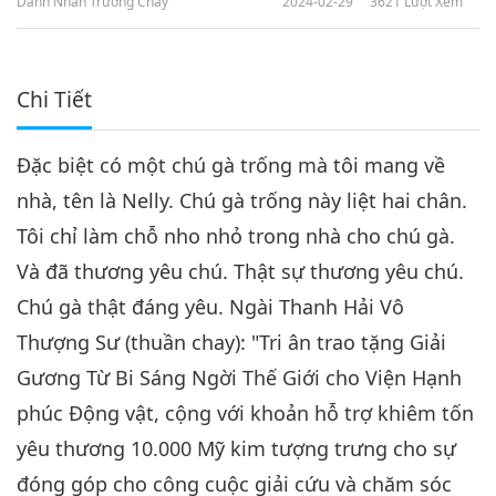
Danh Nhân Trường Chay
2024-02-29
3621
Lượt Xem
Chi Tiết
Đặc biệt có một chú gà trống mà tôi mang về
nhà, tên là Nelly. Chú gà trống này liệt hai chân.
Tôi chỉ làm chỗ nho nhỏ trong nhà cho chú gà.
Và đã thương yêu chú. Thật sự thương yêu chú.
Chú gà thật đáng yêu. Ngài Thanh Hải Vô
Thượng Sư (thuần chay): "Tri ân trao tặng Giải
Gương Từ Bi Sáng Ngời Thế Giới cho Viện Hạnh
phúc Động vật, cộng với khoản hỗ trợ khiêm tốn
yêu thương 10.000 Mỹ kim tượng trưng cho sự
đóng góp cho công cuộc giải cứu và chăm sóc