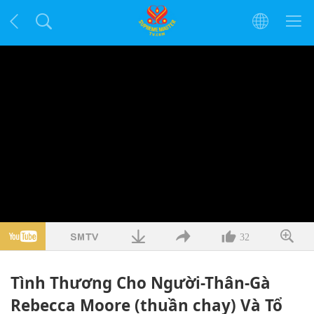
32
Tình Thương Cho Người-Thân-Gà
Rebecca Moore (thuần chay) Và Tổ