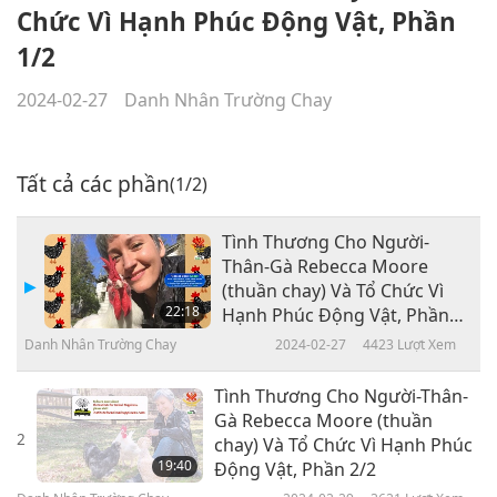
Chức Vì Hạnh Phúc Động Vật, Phần
1/2
2024-02-27
Danh Nhân Trường Chay
Tất cả các phần
(1/2)
Tình Thương Cho Người-
Thân-Gà Rebecca Moore
(thuần chay) Và Tổ Chức Vì
22:18
Hạnh Phúc Động Vật, Phần
1/2
Danh Nhân Trường Chay
2024-02-27
4423
Lượt Xem
Tình Thương Cho Người-Thân-
Gà Rebecca Moore (thuần
2
chay) Và Tổ Chức Vì Hạnh Phúc
19:40
Động Vật, Phần 2/2