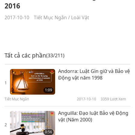
2016
2017-10-10
Tiết Mục Ngắn
/
Loài Vật
Tất cả các phần
(33/211)
Andorra: Luật Gìn giữ và Bảo vệ
Động vật năm 1998
1
1:09
Tiết Mục Ngắn
2017-10-10
3359
Lượt Xem
Anguilla: Đạo luật Bảo vệ Động
vật (Năm 2000)
2
0:56