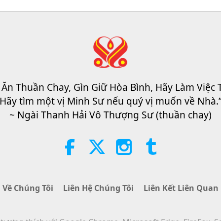
20
20
 Ăn Thuần Chay, Gìn Giữ Hòa Bình, Hãy Làm Việc 
Hãy tìm một vị Minh Sư nếu quý vị muốn về Nhà.
~ Ngài Thanh Hải Vô Thượng Sư (thuần chay)
20
Về Chúng Tôi
Liên Hệ Chúng Tôi
Liên Kết Liên Quan
20