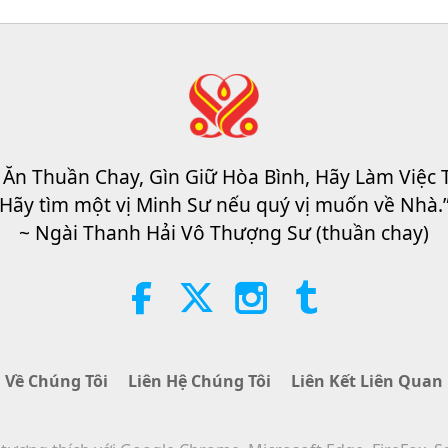
 Ăn Thuần Chay, Gìn Giữ Hòa Bình, Hãy Làm Việc 
Hãy tìm một vị Minh Sư nếu quý vị muốn về Nhà.
~ Ngài Thanh Hải Vô Thượng Sư (thuần chay)
Về Chúng Tôi
Liên Hệ Chúng Tôi
Liên Kết Liên Quan