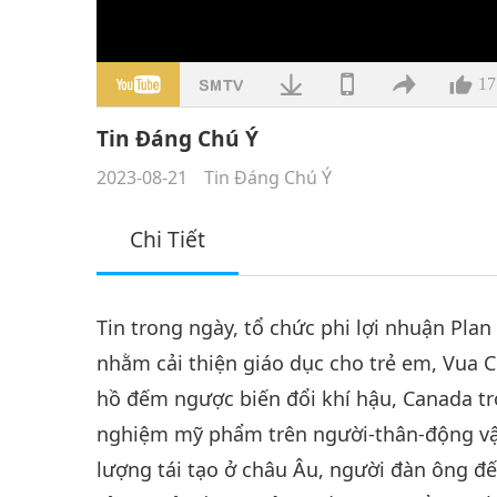
17
Tin Đáng Chú Ý
2023-08-21
Tin Đáng Chú Ý
Chi Tiết
Tin trong ngày, tổ chức phi lợi nhuận Pla
nhằm cải thiện giáo dục cho trẻ em, Vua 
hồ đếm ngược biến đổi khí hậu, Canada tr
nghiệm mỹ phẩm trên người-thân-động vật
lượng tái tạo ở châu Âu, người đàn ông đế