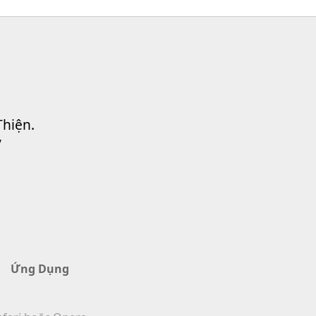
Thiện.
”
Ứng Dụng