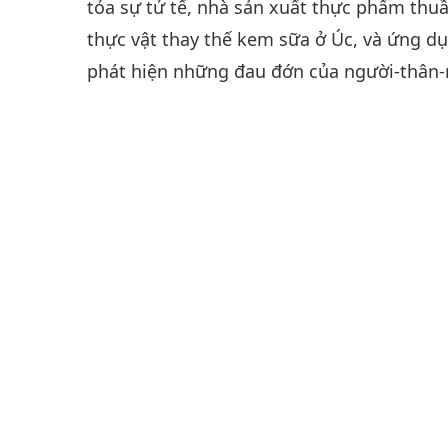
tỏa sự tử tế, nhà sản xuất thực phẩm thuầ
thực vật thay thế kem sữa ở Úc, và ứng d
phát hiện những đau đớn của người-thân