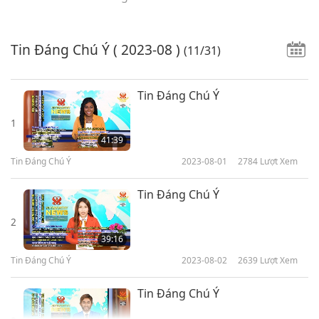
Tin Đáng Chú Ý
( 2023-08 )
(11/31)
Tin Đáng Chú Ý
1
41:39
Tin Đáng Chú Ý
2023-08-01
2784
Lượt Xem
Tin Đáng Chú Ý
2
39:16
Tin Đáng Chú Ý
2023-08-02
2639
Lượt Xem
Tin Đáng Chú Ý