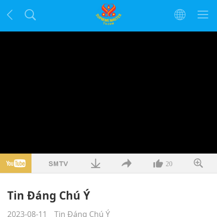
20
Tin Đáng Chú Ý
2023-08-11
Tin Đáng Chú Ý