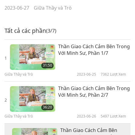
2023-06-27
Giữa Thầy và Trò
Tất cả các phần
(3/7)
Thần Giao Cách Cảm Bên Trong
Với Minh Sư, Phần 1/7
1
31:50
Giữa Thầy và Trò
2023-06-25
7362
Lượt Xem
Thần Giao Cách Cảm Bên Trong
Với Minh Sư, Phần 2/7
2
36:20
Giữa Thầy và Trò
2023-06-26
5497
Lượt Xem
Thần Giao Cách Cảm Bên