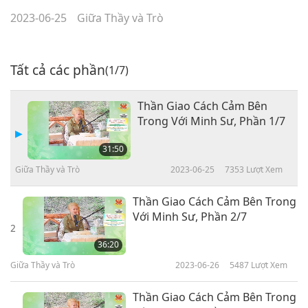
2023-06-25
Giữa Thầy và Trò
Tất cả các phần
(1/7)
Thần Giao Cách Cảm Bên
Trong Với Minh Sư, Phần 1/7
31:50
Giữa Thầy và Trò
2023-06-25
7353
Lượt Xem
Thần Giao Cách Cảm Bên Trong
Với Minh Sư, Phần 2/7
2
36:20
Giữa Thầy và Trò
2023-06-26
5487
Lượt Xem
Thần Giao Cách Cảm Bên Trong