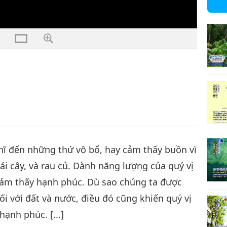
ghĩ đến những thứ vô bổ, hay cảm thấy buồn vì
rái cây, và rau củ. Dành năng lượng của quý vị
ẽ cảm thấy hạnh phúc. Dù sao chúng ta được
nối với đất và nước, điều đó cũng khiến quý vị
hạnh phúc. [...]