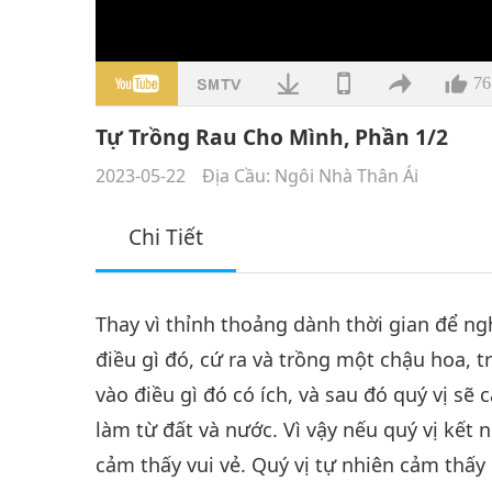
76
Tự Trồng Rau Cho Mình, Phần 1/2
2023-05-22
Địa Cầu: Ngôi Nhà Thân Ái
Chi Tiết
Thay vì thỉnh thoảng dành thời gian để n
điều gì đó, cứ ra và trồng một chậu hoa, t
vào điều gì đó có ích, và sau đó quý vị s
làm từ đất và nước. Vì vậy nếu quý vị kết 
cảm thấy vui vẻ. Quý vị tự nhiên cảm thấy 