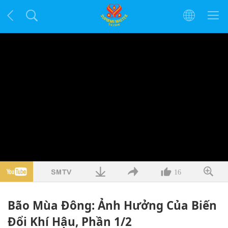
16
Bão Mùa Đông: Ảnh Hưởng Của Biến
Đổi Khí Hậu, Phần 1/2