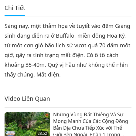
Chi Tiết
Sáng nay, một thảm họa về tuyết vào đêm Giáng
sinh đang diễn ra ở Buffalo, miền đông Hoa Kỳ,
từ một cơn gió bão lịch sử vượt quá 70 dặm một
giờ, gây ra tình trạng mất điện. Có ô tô cách
khoảng 35-40m. Quý vị hầu như không thể nhìn
thấy chúng. Mất điện.
Video Liên Quan
Những Vùng Đất Thiêng Và Sự
Mong Manh Của Các Cộng Đồng
Bản Địa Chưa Tiếp Xúc với Thế
23:52
Giới Bên Ngoài, Phần 1 Trong