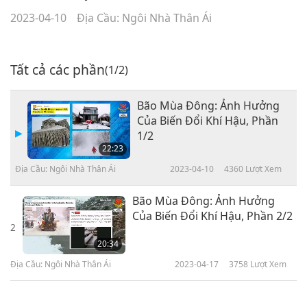
2023-04-10
Địa Cầu: Ngôi Nhà Thân Ái
Tất cả các phần
(1/2)
Bão Mùa Đông: Ảnh Hưởng
Của Biến Đổi Khí Hậu, Phần
1/2
22:23
Địa Cầu: Ngôi Nhà Thân Ái
2023-04-10
4360
Lượt Xem
Bão Mùa Đông: Ảnh Hưởng
Của Biến Đổi Khí Hậu, Phần 2/2
2
20:34
Địa Cầu: Ngôi Nhà Thân Ái
2023-04-17
3758
Lượt Xem