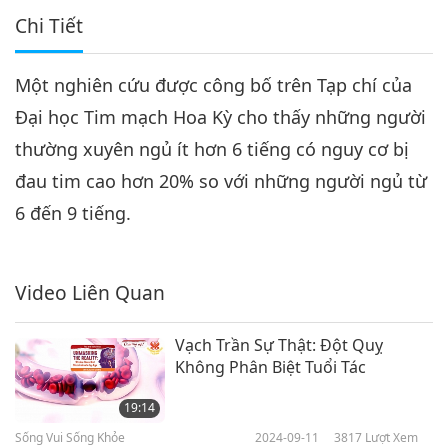
Chi Tiết
Một nghiên cứu được công bố trên Tạp chí của
Đại học Tim mạch Hoa Kỳ cho thấy những người
thường xuyên ngủ ít hơn 6 tiếng có nguy cơ bị
đau tim cao hơn 20% so với những người ngủ từ
6 đến 9 tiếng.
Video Liên Quan
Vạch Trần Sự Thật: Đột Quỵ
Không Phân Biệt Tuổi Tác
19:14
Sống Vui Sống Khỏe
2024-09-11
3817
Lượt Xem