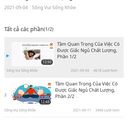
2021-09-04
Sống Vui Sống Khỏe
Tất cả các phần
(1/2)
Tầm Quan Trọng Của Việc Có
Được Giấc Ngủ Chất Lượng,
Phần 1/2
12:50
Sống Vui Sống Khỏe
2021-09-04
4618
Lượt Xem
Tầm Quan Trọng Của Việc Có
Được Giấc Ngủ Chất Lượng,
2
Phần 2/2
12:45
Sống Vui Sống Khỏe
2021-09-11
3466
Lượt Xem