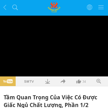
34
Tầm Quan Trọng Của Việc Có Được
Giấc Ngủ Chất Lượng, Phần 1/2