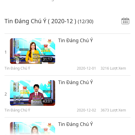
Tin Đáng Chú Ý
( 2020-12 )
(12/30)
Tin Đáng Chú Ý
1
31:17
Tin Đáng Chú Ý
2020-12-01
3216
Lượt Xem
Tin Đáng Chú Ý
2
43:01
Tin Đáng Chú Ý
2020-12-02
3673
Lượt Xem
Tin Đáng Chú Ý