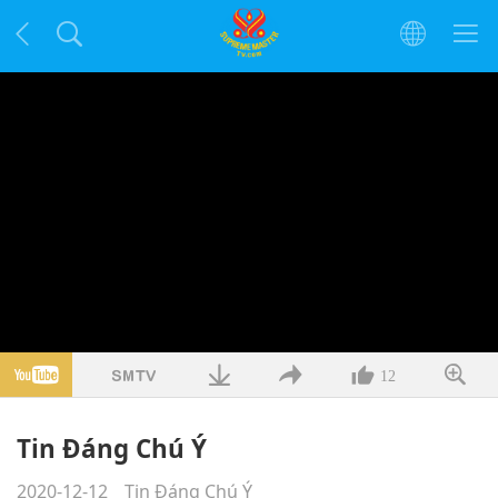
12
Tin Đáng Chú Ý
2020-12-12
Tin Đáng Chú Ý