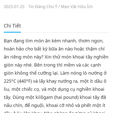
2025-01-25
Tin Đáng Chú Ý
/
Mẹo Vặt Hữu Ích
Chi Tiết
Bạn đang tìm món ăn kèm nhanh, thơm ngon,
hoàn hảo cho bất kỳ bữa ăn nào hoặc thậm chí
ăn riêng món này? Xin thử món khoai tây nghiền
giòn này nhé. Bên trong thì mềm và các cạnh
giòn không thể cưỡng lại. Làm nóng lò nướng ở
225°C (440°F) và lấy khay nướng ra, một ít dầu ô
liu, một chiếc cọ, và một dụng cụ nghiền khoai
tây. Dùng một kilôgam (hai pound) khoai tây đã
nấu chín, để nguội, khoai cỡ nhỏ và phết một ít