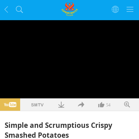
54
Simple and Scrumptious Crispy
Smashed Potatoes