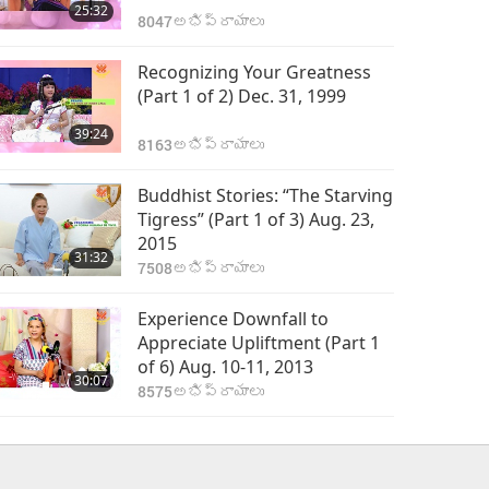
25:32
8047
అభిప్రాయాలు
Recognizing Your Greatness
(Part 1 of 2) Dec. 31, 1999
39:24
8163
అభిప్రాయాలు
Buddhist Stories: “The Starving
Tigress” (Part 1 of 3) Aug. 23,
2015
31:32
7508
అభిప్రాయాలు
Experience Downfall to
Appreciate Upliftment (Part 1
of 6) Aug. 10-11, 2013
30:07
8575
అభిప్రాయాలు