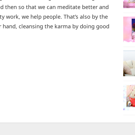
And then so that we can meditate better and
ity work, we help people. That’s also by the
r hand, cleansing the karma by doing good