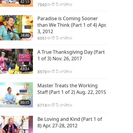
42:55
7692
అభిప్రాయాలు
Paradise is Coming Sooner
than We Think (Part 1 of 4) Apr.
3, 2012
34:46
6951
అభిప్రాయాలు
A True Thanksgiving Day (Part
1 of 3) Nov. 26, 2017
43:24
8570
అభిప్రాయాలు
Master Treats the Working
Staff (Part 1 of 2) Aug. 22, 2015
30:15
6715
అభిప్రాయాలు
Be Loving and Kind (Part 1 of
8) Apr. 27-28, 2012