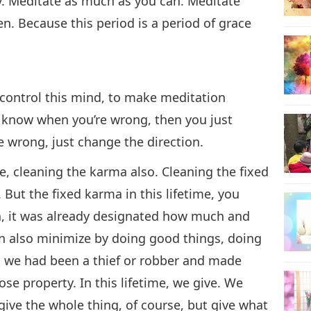
y. Meditate as much as you can. Meditate
 Because this period is a period of grace
control this mind, to make meditation
ou know when you’re wrong, then you just
 wrong, just change the direction.
ike, cleaning the karma also. Cleaning the fixed
But the fixed karma in this lifetime, you
n, it was already designated how much and
n also minimize by doing good things, doing
e, we had been a thief or robber and made
se property. In this lifetime, we give. We
give the whole thing, of course, but give what