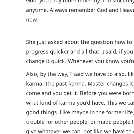
God, you pray more fervently and sincerel
anytime. Always remember God and Heaven.
now.
She just asked about the question how to 
progress quicker and all that. I said, if y
change it quick. Whenever you know you’re
Also, by the way, I said we have to also, l
karma. The past karma, Master changes it. 
come and you get it. Before you were bor
what kind of karma you'd have. This we ca
good things. Like maybe in the former lif
trouble for other people, or made people lo
give whatever we can, not like we have to 