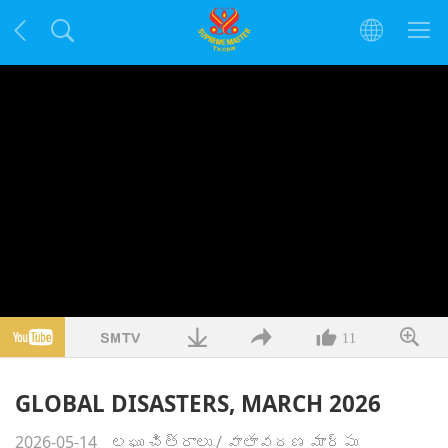
11
GLOBAL DISASTERS, MARCH 2026
2026-05-14
లఘు చిత్రాలు
/
వాతావరణ మార్పు