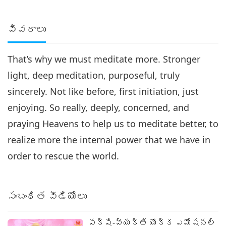
వివరాలు
That’s why we must meditate more. Stronger
light, deep meditation, purposeful, truly
sincerely. Not like before, first initiation, just
enjoying. So really, deeply, concerned, and
praying Heavens to help us to meditate better, to
realize more the internal power that we have in
order to rescue the world.
సంబంధిత వీడియోలు
పక్షి-వ్యక్తి యొక్క ఎమోషనల్