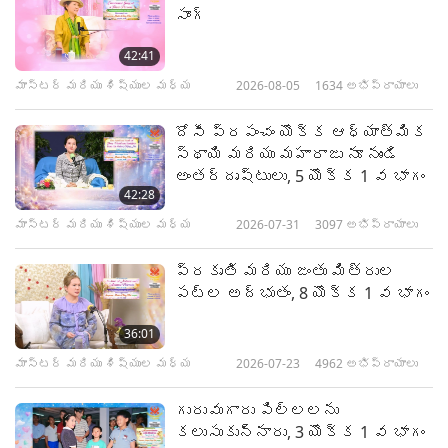
సాంగ్
42:41
మాస్టర్ మరియు శిష్యుల మధ్య
2026-08-05
1634
అభిప్రాయాలు
దోసీ ప్రపంచం యొక్క ఆధ్యాత్మిక
స్థాయి మరియు మహారాజు నూ నుండి
అంతర్దృష్టులు, 5 యొక్క 1 వ భాగం
42:28
మాస్టర్ మరియు శిష్యుల మధ్య
2026-07-31
3097
అభిప్రాయాలు
ప్రకృతి మరియు జంతు మిత్రుల
పట్ల అద్భుతం, 8 యొక్క 1 వ భాగం
36:01
మాస్టర్ మరియు శిష్యుల మధ్య
2026-07-23
4962
అభిప్రాయాలు
గురువుగారు పిల్లలను
కలుసుకున్నారు, 3 యొక్క 1 వ భాగం