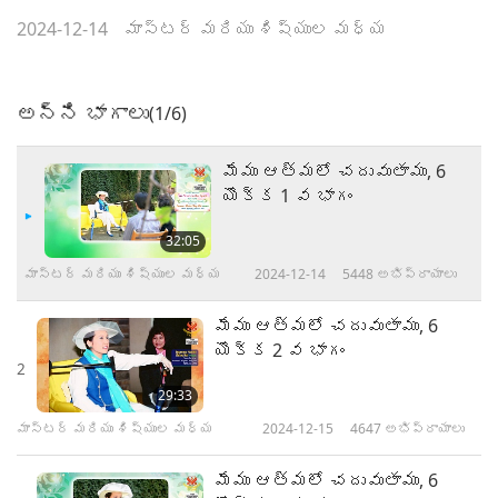
2024-12-14
మాస్టర్ మరియు శిష్యుల మధ్య
అన్ని భాగాలు
(1/6)
మేము ఆత్మలో చదువుతాము, 6
యొక్క 1 వ భాగం
32:05
మాస్టర్ మరియు శిష్యుల మధ్య
2024-12-14
5448
అభిప్రాయాలు
మేము ఆత్మలో చదువుతాము, 6
యొక్క 2 వ భాగం
2
29:33
మాస్టర్ మరియు శిష్యుల మధ్య
2024-12-15
4647
అభిప్రాయాలు
మేము ఆత్మలో చదువుతాము, 6