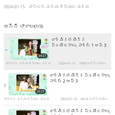
2024-01-15
మాస్టర్ మరియు శిష్యుల మధ్య
అన్ని భాగాలు
(1/3)
ధార్మికత యొక్క
ప్రయోజనాలు, పార్ట్ 1 ఆఫ్ 3
34:27
మాస్టర్ మరియు శిష్యుల మధ్య
2024-01-15
7099
అభిప్రాయాలు
ధార్మికత యొక్క ప్రయోజనాలు,
పార్ట్ 2 ఆఫ్ 3
2
26:25
మాస్టర్ మరియు శిష్యుల మధ్య
2024-01-16
6014
అభిప్రాయాలు
ధార్మికత యొక్క ప్రయోజనాలు,