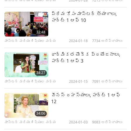
మాస్టర్ మరియు శిష్యుల మధ్య
2024-01-28
7215
అభిప్రాయాలు
34:02
ప్రేమ కోసం మాస్టర్ త్యాగాలు,
మాస్టర్ మరియు శిష్యుల మధ్య
2023-12-20
6177
అభిప్రాయాలు
పార్ట్ 1 ఆఫ్ 10
మేము ఎల్లప్పుడూ చేయవలసి
32:48
ఉంటుంది మన దగ్గర ఉన్న
10
వాటిని మెచ్చుకోండి, 12లో 10వ
మాస్టర్ మరియు శిష్యుల మధ్య
2024-01-18
7734
అభిప్రాయాలు
31:47
భాగం
ధార్మికత యొక్క ప్రయోజనాలు,
మాస్టర్ మరియు శిష్యుల మధ్య
2023-12-21
5863
అభిప్రాయాలు
పార్ట్ 1 ఆఫ్ 3
మేము ఎల్లప్పుడూ చేయవలసి
34:27
ఉంటుంది మన దగ్గర ఉన్న
11
వాటిని మెచ్చుకోండి, 12లో 11వ
మాస్టర్ మరియు శిష్యుల మధ్య
2024-01-15
7091
అభిప్రాయాలు
34:34
భాగం
వీనస్ రహస్యాలు, పార్ట్ 1 ఆఫ్
మాస్టర్ మరియు శిష్యుల మధ్య
2023-12-22
6591
అభిప్రాయాలు
12
మేము ఎల్లప్పుడూ చేయవలసి
34:06
ఉంటుంది మన దగ్గర ఉన్న
12
వాటిని మెచ్చుకోండి, 12లో 12వ
మాస్టర్ మరియు శిష్యుల మధ్య
2024-01-03
9083
అభిప్రాయాలు
32:37
భాగం