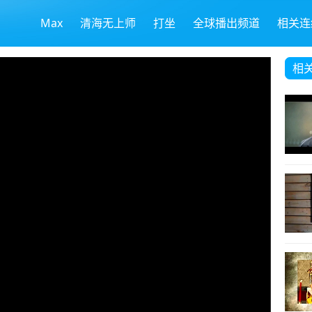
Max
清海无上师
打坐
全球播出频道
相关连
相