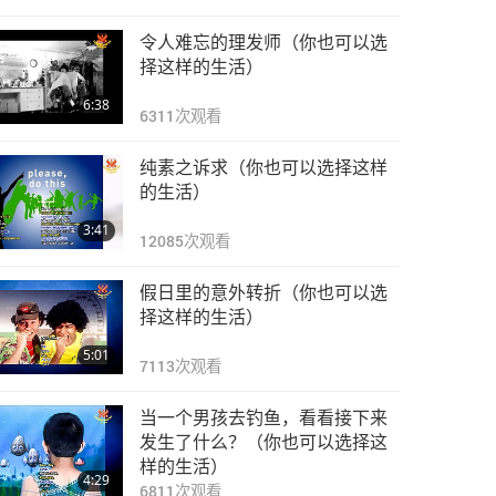
令人难忘的理发师（你也可以选
择这样的生活）
6:38
6311
次观看
纯素之诉求（你也可以选择这样
的生活）
3:41
12085
次观看
假日里的意外转折（你也可以选
择这样的生活）
5:01
7113
次观看
当一个男孩去钓鱼，看看接下来
发生了什么？（你也可以选择这
样的生活）
4:29
6811
次观看