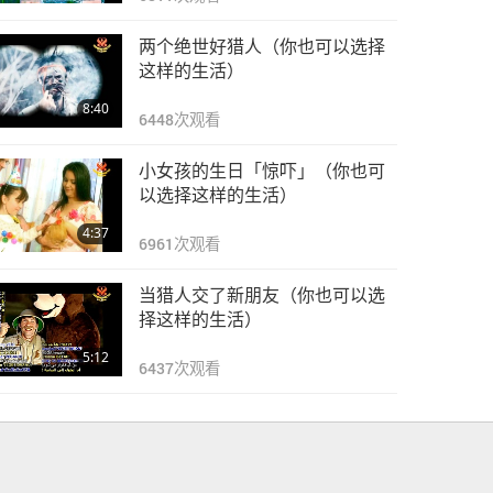
两个绝世好猎人（你也可以选择
这样的生活）
8:40
6448
次观看
小女孩的生日「惊吓」（你也可
以选择这样的生活）
4:37
6961
次观看
当猎人交了新朋友（你也可以选
择这样的生活）
5:12
6437
次观看