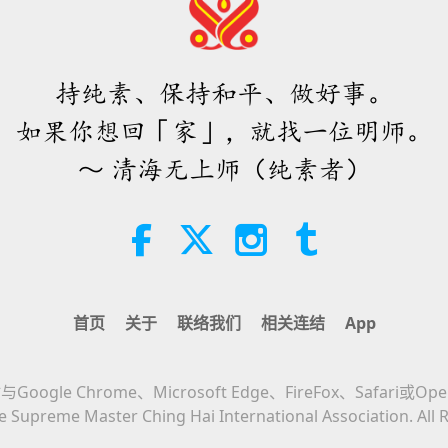
持纯素、保持和平、做好事。
如果你想回「家」，就找一位明师。
～ 清海无上师（纯素者）
首页
关于
联络我们
相关连结
App
Google Chrome、Microsoft Edge、FireFox、Safari或Op
 Supreme Master Ching Hai International Association. All 