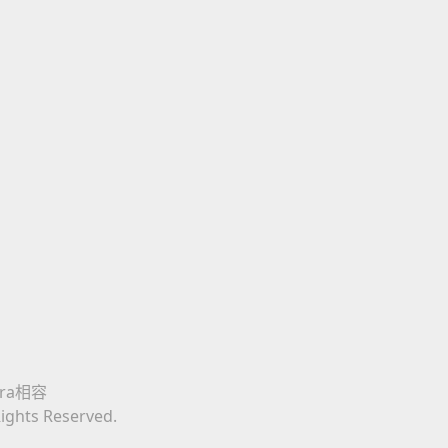
era相容
Rights Reserved.