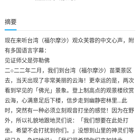
摘要
现在来听台湾（福尔摩沙）观众芙蓉的中文心声，附
有多国语言字幕：
见证师父是弥勒佛
二○二二年二月，我们到台湾（福尔摩沙）苗栗景区
去，当天出现了非常美丽的云海！更幸运的是，两次
看到罕见的「佛光」景象。登上制高点的观景楼欣赏
云海，心满意足后下楼，信步走到幽静密林里…此
时，突然有一种必须立刻观音打坐的感觉！因为在野
外，所以礼貌地跟地灵们说：「我们想要在此处打
坐。希望不会打扰到你们。」没想到山里的神灵们等