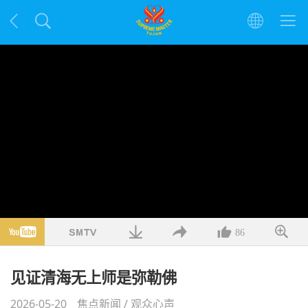
86
见证清海无上师是弥勒佛
2026-05-20
焦点新闻
/
观众心声