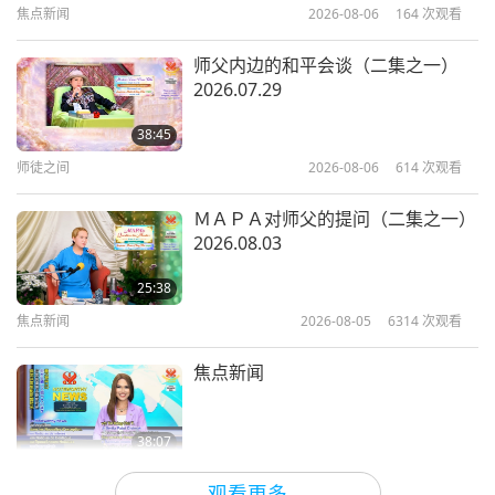
焦点新闻
2026-08-06
164
次观看
19:03
圣贤人生
2023-08-20
4867
次观看
师父内边的和平会谈（二集之一）
2026.07.29
敬爱的先知摩西（素食者）：神圣的
救世主暨上帝使者（二集之一）
38:45
师徒之间
2026-08-06
614
次观看
19:43
圣贤人生
2023-07-16
5278
次观看
ＭＡＰＡ对师父的提问（二集之一）
2026.08.03
基辅洞窟可敬的乌克兰（佑兰任）圣
者安东尼和狄奥多西（皆为纯素者）
25:38
（二集之一）
焦点新闻
2026-08-05
6314
次观看
17:53
圣贤人生
2023-06-18
4587
次观看
焦点新闻
38:07
焦点新闻
2026-08-05
137
次观看
观看更多