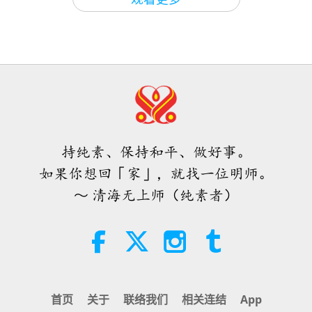
伊斯兰的水资源道德观：摘自《圣
训》（二集之一）
22:27
智慧之语
2026-08-05
142
次观看
不只是钙质：塑造骨骼健康的日常习
惯
持纯素、保持和平、做好事。
21:56
如果你想回「家」，就找一位明师。
健康生活
2026-08-05
130
次观看
～ 清海无上师（纯素者）
月球：我们明亮的天体伙伴（二集之
二）
25:09
科学与灵性
2026-08-05
147
次观看
首页
关于
联络我们
相关连结
App
一位鸟族人的感人之歌 2026.07.24