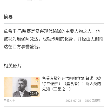
摘要
拿希里‧马哈赛是复兴现代瑜珈的主要人物之人。他
被视为瑜伽阿梵达，也就瑜珈的化身，并经由尢伽南
达在西方享誉盛名。
相关影片
备受崇敬的开悟明师宾瑟‧督诺（彼
得‧督诺弗）（素食者）：新人类的
先知（三集之一）
25:41
圣贤人生
2026-07-05
2509
次观看