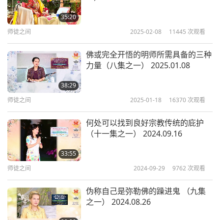
35:20
师徒之间
2025-02-08
11445
次观看
佛或完全开悟的明师所需具备的三种
力量（八集之一） 2025.01.08
38:29
师徒之间
2025-01-18
16370
次观看
何处可以找到良好宗教传统的庇护
（十一集之一） 2024.09.16
33:55
师徒之间
2024-09-29
9762
次观看
伪称自己是弥勒佛的躁进鬼 （九集
之一） 2024.08.26