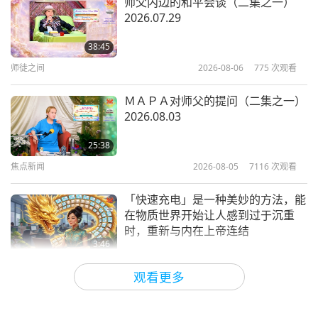
师父内边的和平会谈（二集之一）
2026.07.29
38:45
师徒之间
2026-08-06
775
次观看
ＭＡＰＡ对师父的提问（二集之一）
2026.08.03
25:38
焦点新闻
2026-08-05
7116
次观看
「快速充电」是一种美妙的方法，能
在物质世界开始让人感到过于沉重
时，重新与内在上帝连结
3:46
焦点新闻
2026-08-05
1211
次观看
观看更多
焦点新闻