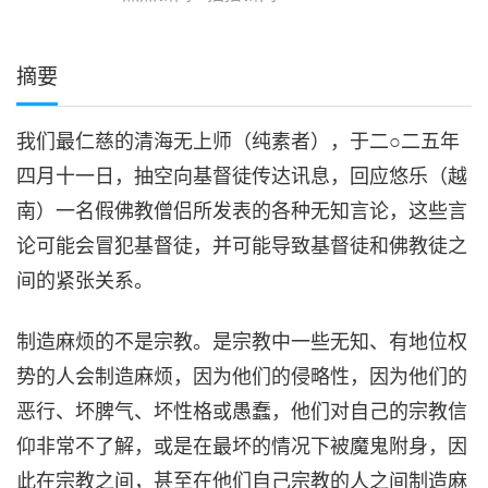
摘要
我们最仁慈的清海无上师（纯素者），于二○二五年
四月十一日，抽空向基督徒传达讯息，回应悠乐（越
南）一名假佛教僧侣所发表的各种无知言论，这些言
论可能会冒犯基督徒，并可能导致基督徒和佛教徒之
间的紧张关系。
制造麻烦的不是宗教。是宗教中一些无知、有地位权
势的人会制造麻烦，因为他们的侵略性，因为他们的
恶行、坏脾气、坏性格或愚蠢，他们对自己的宗教信
仰非常不了解，或是在最坏的情况下被魔鬼附身，因
此在宗教之间，甚至在他们自己宗教的人之间制造麻