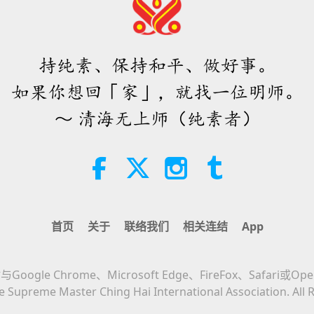
持纯素、保持和平、做好事。
如果你想回「家」，就找一位明师。
～ 清海无上师（纯素者）
首页
关于
联络我们
相关连结
App
Google Chrome、Microsoft Edge、FireFox、Safari或Op
 Supreme Master Ching Hai International Association. All 