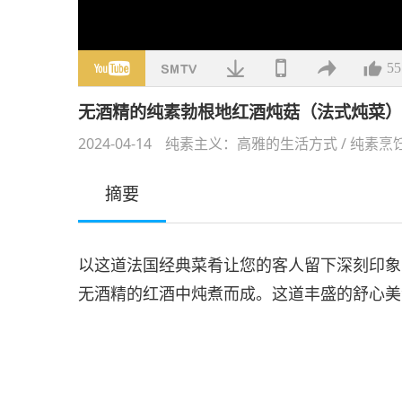
55
无酒精的纯素勃根地红酒炖菇（法式炖菜
2024-04-14
纯素主义：高雅的生活方式
/
纯素烹
摘要
以这道法国经典菜肴让您的客人留下深刻印象
无酒精的红酒中炖煮而成。这道丰盛的舒心美