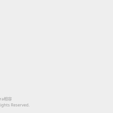
era相容
Rights Reserved.