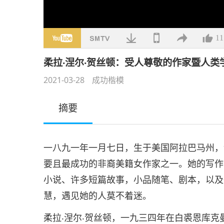
11
柔拉‧涅尔‧贺丝顿：受人尊敬的作家暨人类
2021-03-28
成功楷模
摘要
一八九一年一月七日，生于美国阿拉巴马州，
要且最成功的非裔美籍女作家之一。她的写作
小说、许多短篇故事，小品随笔、剧本，以及
慧，遇见她的人莫不着迷。
柔拉‧涅尔‧贺丝顿，一九三四年在白裘恩库