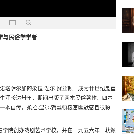
学与民俗学学者
诺塔萨尔加的柔拉‧涅尔‧贺丝顿，成为廿世纪最重
生涯长达卅年，期间出版了两本民俗著作、四本
一本自传。柔拉‧涅尔‧贺丝顿极富幽默感且很聪
克曼学院创办戏剧艺术学校，并在一九五六年，获颁