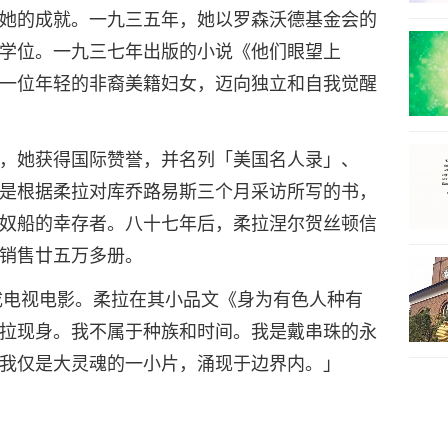
她的成就。一九三五年，她以罗森沃德基金会的
学位。一九三七年出版的小说《他们眼望上
一位年轻的非裔美籍妇女，迈向独立和自我觉醒
，她获得国际赞誉，并名列「美国名人录」、
是根据柔拉对库乔路易斯三个月采访所写的书，
奴船的幸存者。八十七年后，柔拉涅尔贺丝顿信
销售廿五万多册。
成电视电影。柔拉在其小品文《身为有色人种有
拉现身。我不属于种族和时间。我是戴串珠的永
我仅是大灵魂的一小片，涌现于边界内。」