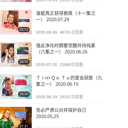
谁能真正获得救赎（十一集之
一） 2020.07.29
32:12
2020-08-26
46791
次观看
值此净化时期要觉醒并持纯素
（六集之一） 2020.06.26
28:59
2020-07-20
22849
次观看
Ｔｉｍ Ｑｏ Ｔｕ的爱会获胜（九
集之一） 2020.06.10
28:30
2020-06-29
24321
次观看
务必严肃以对并保护自己
2020.05.25
37:31