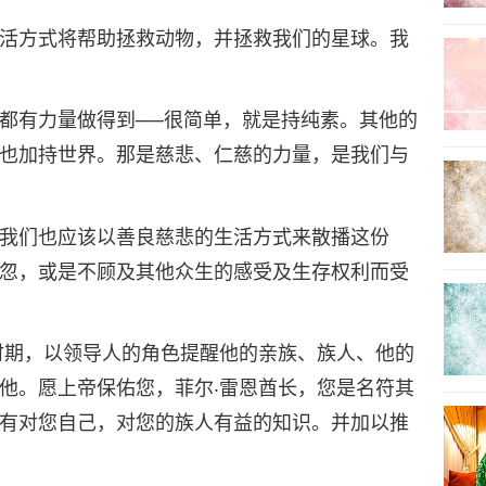
活方式将帮助拯救动物，并拯救我们的星球。我
都有力量做得到──很简单，就是持纯素。其他的
也加持世界。那是慈悲、仁慈的力量，是我们与
我们也应该以善良慈悲的生活方式来散播这份
忽，或是不顾及其他众生的感受及生存权利而受
时期，以领导人的角色提醒他的亲族、族人、他的
他。愿上帝保佑您，菲尔‧雷恩酋长，您是名符其
有对您自己，对您的族人有益的知识。并加以推