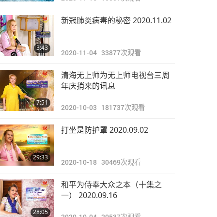
新冠肺炎病毒的秘密 2020.11.02
3:43
2020-11-04
33877
次观看
清海无上师为无上师电视台三周
年庆捎来的讯息
7:51
2020-10-03
181737
次观看
打坐是防护罩 2020.09.02
29:33
2020-10-18
30469
次观看
和平为侍奉大众之本（十集之
一） 2020.09.16
28:05
2020-10-04
20537
次观看