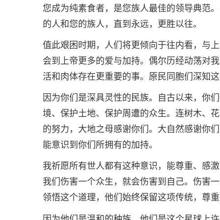
您成为纯素食者，是您族人最佳的领导典范。
的人和您的族人，直到永远，更胜以往。
值此艰困时期，人们将更倾向于往内看，与上
会到上帝更多的爱与加持。偶尔历经动荡对我
活和肉体存在更重要的事。原民同胞们深知这
因为你们是深具灵性的民族。自古以来，你们
境、保护土地、保护周遭的众生。连树木、花
的努力，大地之母感谢你们。大自然感谢你们
能意识到你们所拥有的加持。
我祈愿所有世人都有这种意识，能尊重、感激
我们伤害一个众生，就会伤害到自己。伤害一
领悟这个道理，他们始终保留这项传统，尊重
因为他们是温和的种族，他们是这个星球上许