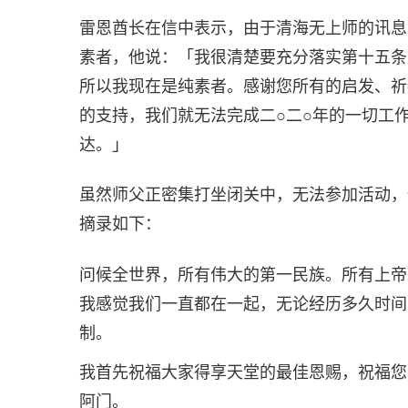
雷恩酋长在信中表示，由于清海无上师的讯息
素者，他说：「我很清楚要充分落实第十五条
所以我现在是纯素者。感谢您所有的启发、祈
的支持，我们就无法完成二○二○年的一切工
达。」
虽然师父正密集打坐闭关中，无法参加活动，
摘录如下：
问候全世界，所有伟大的第一民族。所有上帝
我感觉我们一直都在一起，无论经历多久时间
制。
我首先祝福大家得享天堂的最佳恩赐，祝福您
阿门。