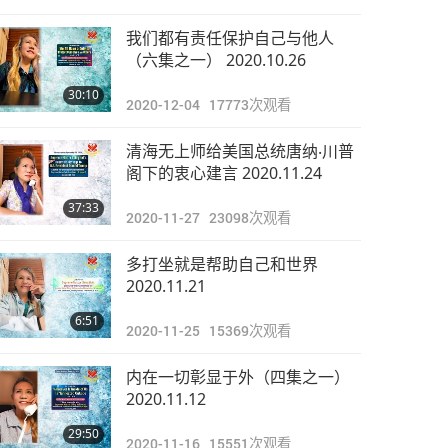
我们都有责任保护自己与他人
（六集之一） 2020.10.26
30:10
2020-12-04
17773
次观看
清海无上师给美国总统唐纳‧川普
阁下的衷心建言 2020.11.24
37:33
2020-11-27
23098
次观看
多打坐就是帮助自己和世界
2020.11.21
6:51
2020-11-25
15369
次观看
内在一切彰显于外（四集之一）
2020.11.12
29:50
2020-11-16
15551
次观看