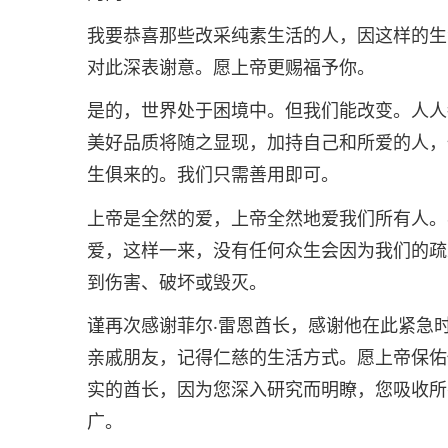
我要恭喜那些改采纯素生活的人，因这样的生
对此深表谢意。愿上帝更赐福予你。
是的，世界处于困境中。但我们能改变。人人
美好品质将随之显现，加持自己和所爱的人，
生俱来的。我们只需善用即可。
上帝是全然的爱，上帝全然地爱我们所有人。
爱，这样一来，没有任何众生会因为我们的疏
到伤害、破坏或毁灭。
谨再次感谢菲尔‧雷恩酋长，感谢他在此紧急
亲戚朋友，记得仁慈的生活方式。愿上帝保佑
实的酋长，因为您深入研究而明瞭，您吸收所
广。