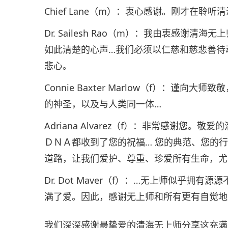
Chief Lane（m）：衷心感谢。刚才在
Dr. Sailesh Rao（m）：我由衷感谢
如此清楚的心声…我们必须以仁慈和慈悲善待
悲心。
Connie Baxter Marlow（f）：谨
的神圣，以及与人类同一体…
Adriana Alvarez（f）：非常感谢您
ＤＮＡ都收到了您的祝福… 您的典范、您的
道路，让我们爱护、尊重、珍爱所有生命，尤
Dr. Dot Maver（f）：…无上师似乎
满了爱。因此，感谢无上师和所有更有自觉地
我们深深感谢最挚爱的清海无上师分享这充满