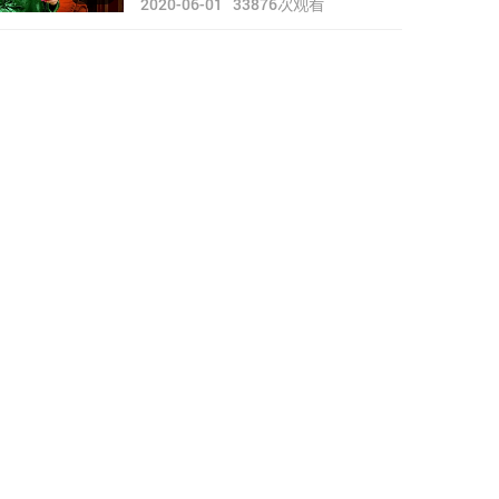
2020-06-01
33876
次观看