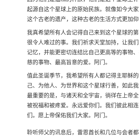
起源自这个星球上的原始民族。就像如今大家
这个古老的遗产，这种古老的生活方式更加仰
我真希望所有人会记得自己来到这个星球的第
很令人难过的事。我们祈求天堂加持，让我们
记忆，并能更密切连结比自己更高等的事物、
慈的事物、最高旨意的爱。阿门。
值此圣诞季节，我希望所有人都记得主耶稣的
己、为他人、为世界和这个星球行善，如此我
最重要的是，与诸天和全宇宙，徜徉在上帝全
被祝福和被疼爱。永远爱你们。我们彼此相连
们。愿上帝保佑我们大家。阿门。
聆听师父的讯息后，雷恩酋长和几位与会者都