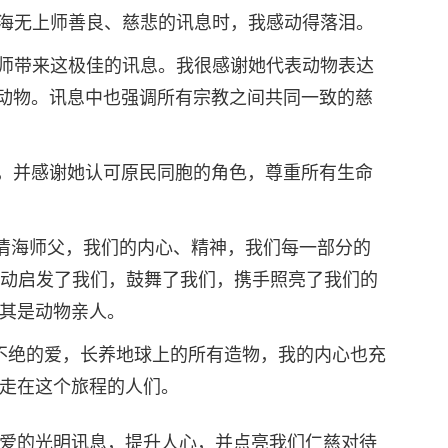
聆听清海无上师善良、慈悲的讯息时，我感动得落泪。
清海无上师带来这极佳的讯息。我很感谢她代表动物表达
动物。讯息中也强调所有宗教之间共同一致的慈
向大师致敬，并感谢她认可原民同胞的角色，尊重所有生命
。敬爱的清海师父，我们的内心、精神，我们每一部分的
行动启发了我们，鼓舞了我们，携手照亮了我们的
其是动物亲人。
拥有源源不绝的爱，长养地球上的所有造物，我的内心也充
走在这个旅程的人们。
爱的光明讯息，提升人心，并点亮我们仁慈对待