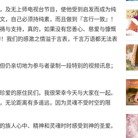
，及无上师电视台节目，使他受到启发而成为纯
文，自己必须持纯素，而且做到『言行一致』！
祷与支持，真的，如果没有您善心、慈爱与慷慨
作！我们的感激之情溢于言表，千言万语都无法表
但仍亲切地为参与者录制一段特别的视频讯息；
珍爱的原住民们。我很荣幸今天与大家在一起。
，无论距离有多遥远，因为灵魂不受时空的限
的族人心中、精神和灵魂时时感受到神的圣爱。