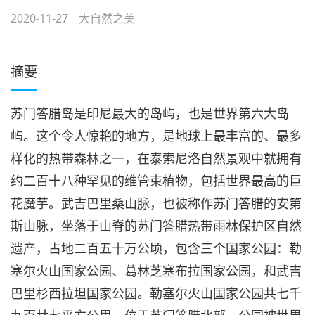
2020-11-27
大自然之美
摘要
苏门答腊岛是印尼最大的岛屿，也是世界第六大岛
屿。这个令人惊艳的地方，是地球上最丰富的、最多
样化的热带森林之一，在泰索尼洛自然景观中就拥有
约二百十八种罕见的维管束植物，包括世界最高的巨
花魔芋。武吉巴里桑山脉，也被称作苏门答腊的安第
斯山脉，坐落于山脊的苏门答腊热带雨林保护区自然
遗产，占地二百五十万公顷，包含三个国家公园：勒
塞尔火山国家公园、葛林芝塞布拉国家公园，和武吉
巴里杉西拉坦国家公园。勒塞尔火山国家公园共七千