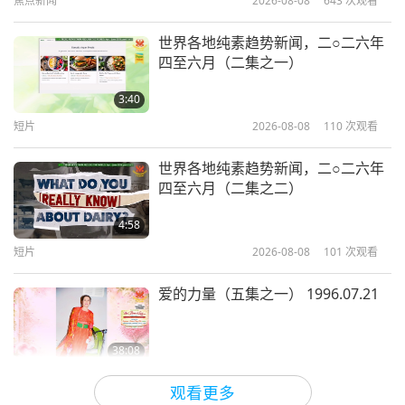
焦点新闻
2026-08-08
643
次观看
14:33
大自然之美
2021-08-07
5959
次观看
世界各地纯素趋势新闻，二○二六年
四至六月（二集之一）
探索澳洲的天堂：豪勋爵岛
3:40
短片
2026-08-08
110
次观看
13:28
大自然之美
2021-08-01
6496
次观看
世界各地纯素趋势新闻，二○二六年
四至六月（二集之二）
鲁文佐里山脉：非洲的月亮山（二集
之一）
4:58
短片
2026-08-08
101
次观看
12:30
大自然之美
2021-06-04
6398
次观看
爱的力量（五集之一） 1996.07.21
38:08
师徒之间
2026-08-08
668
次观看
观看更多