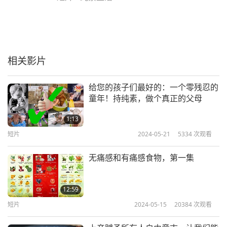
相关影片
给您的孩子们最好的：一个零残忍的
童年！持纯素，做个真正的父母
1:13
短片
2024-05-21
5334
次观看
无痛感和有痛感食物，第一集
12:59
短片
2024-05-15
20384
次观看