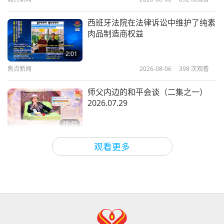
2:55
短片
2023-06-02
24940
次观看
西班牙法院在法律诉讼中维护了纯素
肉品制造商权益
非纯素者？战争？噢，不费吹灰之
力！他们只会让我们的世界变得越来
2:01
越危险，越来越难以生存！
焦点新闻
2026-08-06
398
次观看
0:29
短片
2023-06-01
4166
次观看
师父内边的和平会谈（二集之一）
2026.07.29
38:45
师徒之间
2026-08-06
1081
次观看
观看更多
ＭＡＰＡ对师父的提问（二集之一）
2026.08.03
25:38
焦点新闻
2026-08-05
7969
次观看