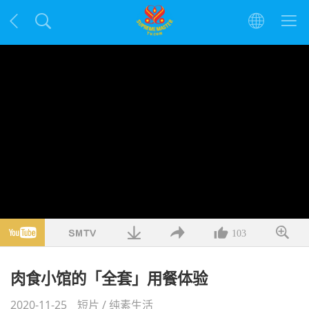
103
肉食小馆的「全套」用餐体验
2020-11-25
短片
/
纯素生活