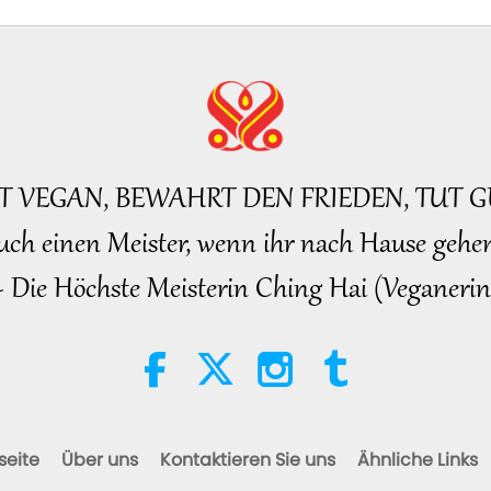
BT VEGAN, BEWAHRT DEN FRIEDEN, TUT G
uch einen Meister, wenn ihr nach Hause gehen
~ Die Höchste Meisterin Ching Hai (Veganerin
seite
Über uns
Kontaktieren Sie uns
Ähnliche Links