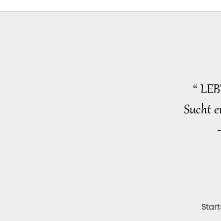
“ LE
Sucht e
Start