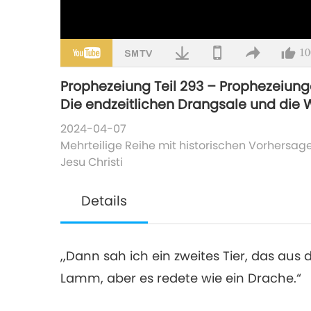
10
Prophezeiung Teil 293 – Prophezeiunge
Die endzeitlichen Drangsale und die 
2024-04-07
Mehrteilige Reihe mit historischen Vorhersag
Jesu Christi
Details
,,Dann sah ich ein zweites Tier, das aus 
Lamm, aber es redete wie ein Drache.“