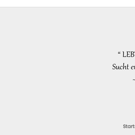
“ LE
Sucht e
Start