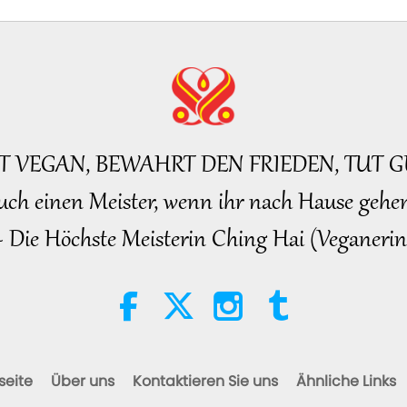
BT VEGAN, BEWAHRT DEN FRIEDEN, TUT G
uch einen Meister, wenn ihr nach Hause gehen
~ Die Höchste Meisterin Ching Hai (Veganerin
seite
Über uns
Kontaktieren Sie uns
Ähnliche Links