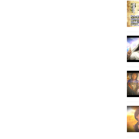
19
20