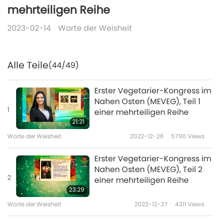
mehrteiligen Reihe
2023-02-14
Worte der Weisheit
Alle Teile
(44/49)
Erster Vegetarier-Kongress im
Nahen Osten (MEVEG), Teil 1
1
einer mehrteiligen Reihe
21:21
Worte der Weisheit
2022-12-26
5790
Views
Erster Vegetarier-Kongress im
Nahen Osten (MEVEG), Teil 2
2
einer mehrteiligen Reihe
23:29
Worte der Weisheit
2022-12-27
4311
Views