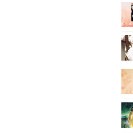
23
24
25
26