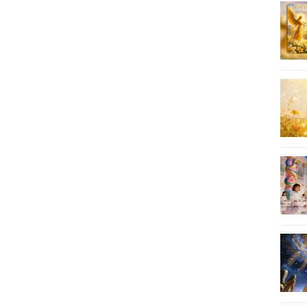
19
20
21
22