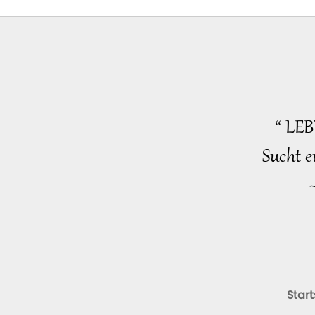
“ LE
Sucht e
Start