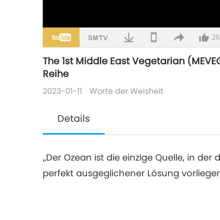
26
The 1st Middle East Vegetarian (MEVEG
Reihe
2023-01-11
Worte der Weisheit
Details
„Der Ozean ist die einzige Quelle, in de
perfekt ausgeglichener Lösung vorliegen