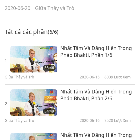
2020-06-20
Giữa Thầy và Trò
Tất cả các phần
(6/6)
Nhất Tâm Và Dâng Hiến Trong
Pháp Bhakti, Phần 1/6
1
33:46
Giữa Thầy và Trò
2020-06-15
8039
Lượt Xem
Nhất Tâm Và Dâng Hiến Trong
Pháp Bhakti, Phần 2/6
2
34:49
Giữa Thầy và Trò
2020-06-16
7528
Lượt Xem
Nhất Tâm Và Dâng Hiến Trong