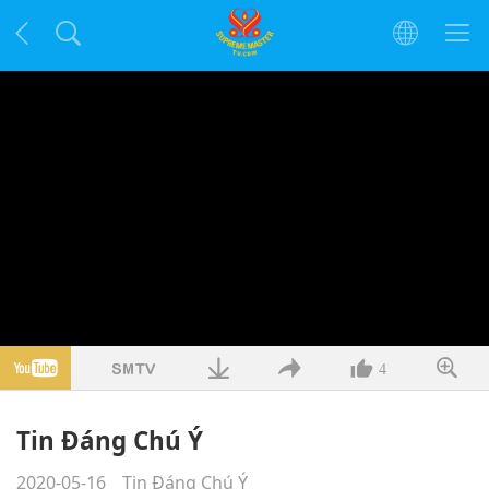
4
Tin Đáng Chú Ý
2020-05-16
Tin Đáng Chú Ý