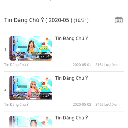
Tin Đáng Chú Ý
( 2020-05 )
(16/31)
Tin Đáng Chú Ý
1
27:34
Tin Đáng Chú Ý
2020-05-01
3164
Lượt Xem
Tin Đáng Chú Ý
2
32:46
Tin Đáng Chú Ý
2020-05-02
3492
Lượt Xem
Tin Đáng Chú Ý