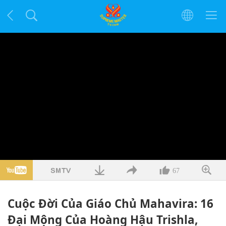
67
Cuộc Đời Của Giáo Chủ Mahavira: 16
Đại Mộng Của Hoàng Hậu Trishla,