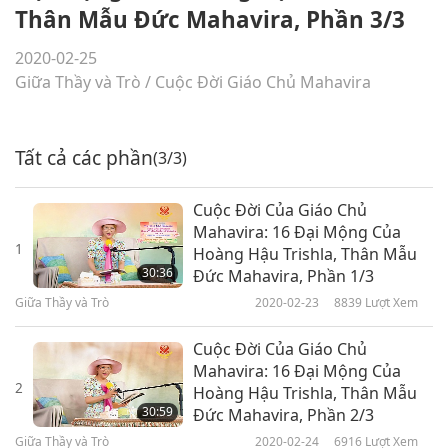
Thân Mẫu Đức Mahavira, Phần 3/3
2020-02-25
Giữa Thầy và Trò
/
Cuộc Đời Giáo Chủ Mahavira
Tất cả các phần
(3/3)
Cuộc Đời Của Giáo Chủ
Mahavira: 16 Đại Mộng Của
1
Hoàng Hậu Trishla, Thân Mẫu
30:36
Đức Mahavira, Phần 1/3
Giữa Thầy và Trò
2020-02-23
8839
Lượt Xem
Cuộc Đời Của Giáo Chủ
Mahavira: 16 Đại Mộng Của
2
Hoàng Hậu Trishla, Thân Mẫu
30:59
Đức Mahavira, Phần 2/3
Giữa Thầy và Trò
2020-02-24
6916
Lượt Xem