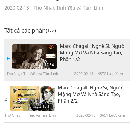
2020-02-13
Thơ Nhạc Tình Yêu và Tâm Linh
Tất cả các phần
(1/2)
Marc Chagall: Nghệ Sĩ, Người
Mộng Mơ Và Nhà Sáng Tạo,
Phần 1/2
17:54
Thơ Nhạc Tình Yêu và Tâm Linh
2020-02-13
4572
Lượt Xem
Marc Chagall: Nghệ Sĩ, Người
Mộng Mơ Và Nhà Sáng Tạo,
2
Phần 2/2
18:14
Thơ Nhạc Tình Yêu và Tâm Linh
2020-02-15
3651
Lượt Xem