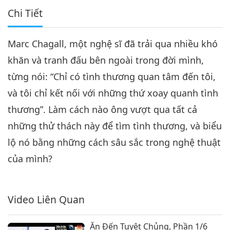
Chi Tiết
Marc Chagall, một nghệ sĩ đã trải qua nhiều khó
khăn và tranh đấu bên ngoài trong đời mình,
từng nói: “Chỉ có tình thương quan tâm đến tôi,
và tôi chỉ kết nối với những thứ xoay quanh tình
thương”. Làm cách nào ông vượt qua tất cả
những thử thách này để tìm tình thương, và biểu
lộ nó bằng những cách sâu sắc trong nghệ thuật
của mình?
Video Liên Quan
Ăn Đến Tuyệt Chủng, Phần 1/6