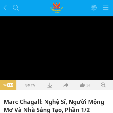
14
Marc Chagall: Nghệ Sĩ, Người Mộng
Mơ Và Nhà Sáng Tạo, Phần 1/2