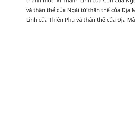
thành một. Vì Thánh Linh của Con Của Ngư
và thân thể của Ngài từ thân thể của Địa 
Linh của Thiên Phụ và thân thể của Địa Mẫ