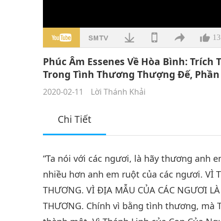
13
Phúc Âm Essenes Về Hòa Bình: Trích
Trong Tình Thương Thượng Đế, Phần
2020-02-11
Lời Thánh Khải
Chi Tiết
“Ta nói với các ngươi, là hãy thương anh 
nhiều hơn anh em ruột của các ngươi. V
THƯƠNG. VÌ ĐỊA MẪU CỦA CÁC NGƯƠI LÀ
THƯƠNG. Chính vì bằng tình thương, mà T