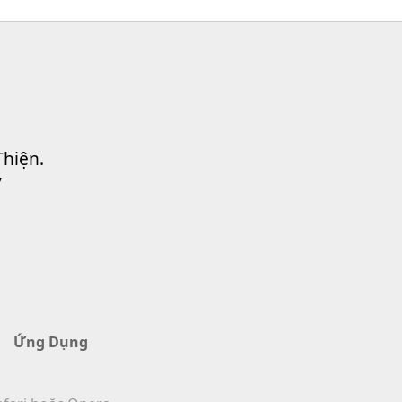
Thiện.
”
Ứng Dụng