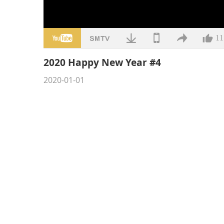
11
2020 Happy New Year #4
2020-01-01