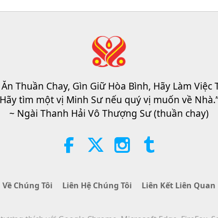
 Ăn Thuần Chay, Gìn Giữ Hòa Bình, Hãy Làm Việc 
Hãy tìm một vị Minh Sư nếu quý vị muốn về Nhà.
~ Ngài Thanh Hải Vô Thượng Sư (thuần chay)
Về Chúng Tôi
Liên Hệ Chúng Tôi
Liên Kết Liên Quan