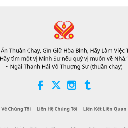
 Ăn Thuần Chay, Gìn Giữ Hòa Bình, Hãy Làm Việc 
Hãy tìm một vị Minh Sư nếu quý vị muốn về Nhà.
~ Ngài Thanh Hải Vô Thượng Sư (thuần chay)
Về Chúng Tôi
Liên Hệ Chúng Tôi
Liên Kết Liên Quan