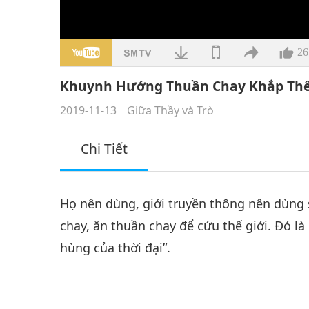
26
Khuynh Hướng Thuần Chay Khắp Thế G
2019-11-13
Giữa Thầy và Trò
Chi Tiết
Họ nên dùng, giới truyền thông nên dùng 
chay, ăn thuần chay để cứu thế giới. Đó l
hùng của thời đại”.