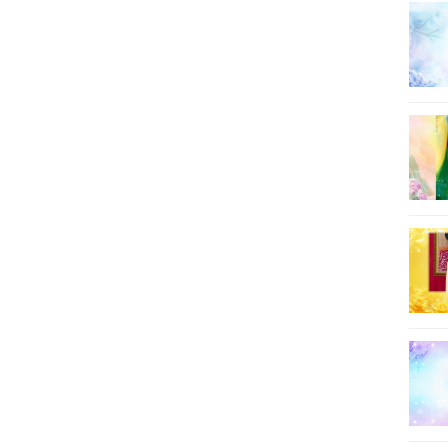
8
9
10
11