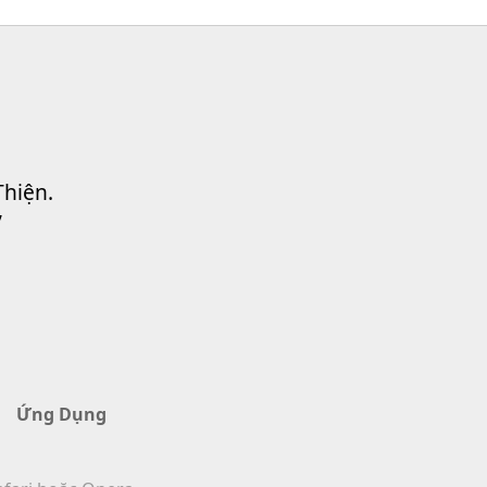
Thiện.
”
Ứng Dụng