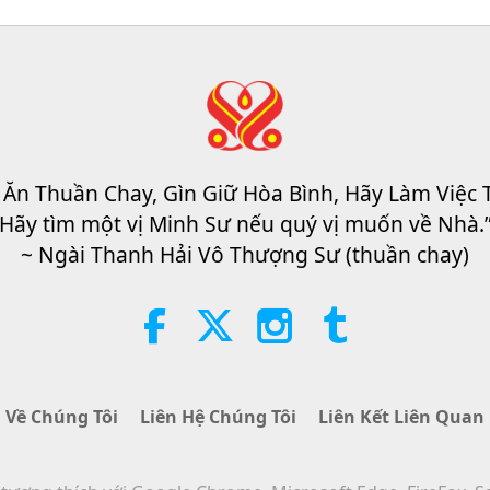
 Ăn Thuần Chay, Gìn Giữ Hòa Bình, Hãy Làm Việc 
Hãy tìm một vị Minh Sư nếu quý vị muốn về Nhà.
~ Ngài Thanh Hải Vô Thượng Sư (thuần chay)
Về Chúng Tôi
Liên Hệ Chúng Tôi
Liên Kết Liên Quan