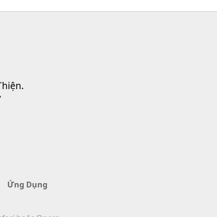
Thiện.
”
Ứng Dụng