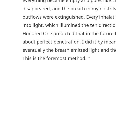
everything became empty and pure, like c
disappeared, and the breath in my nostri
outflows were extinguished. Every inhalat
into light, which illumined the ten directi
Honored One predicted that in the future 
about perfect penetration. I did it by mean
eventually the breath emitted light and t
This is the foremost method. ’”