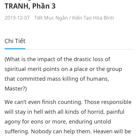
TRANH, Phần 3
2019-12-07
Tiết Mục Ngắn
/
Kiến Tạo Hòa Bình
Chi Tiết
(What is the impact of the drastic loss of
spiritual merit points on a place or the group
that committed mass killing of humans,
Master?)
We can’t even finish counting. Those responsible
will stay in hell with all kinds of horrid, painful
agony for eons or more, enduring untold
suffering. Nobody can help them. Heaven will be