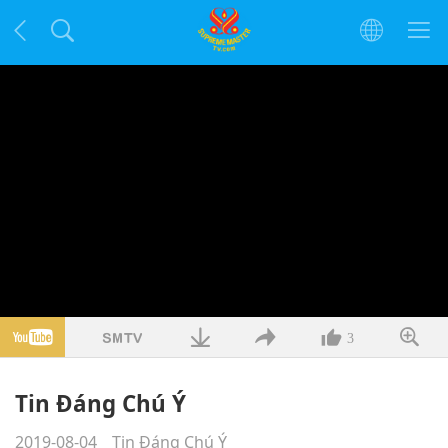
3
Tin Đáng Chú Ý
2019-08-04
Tin Đáng Chú Ý