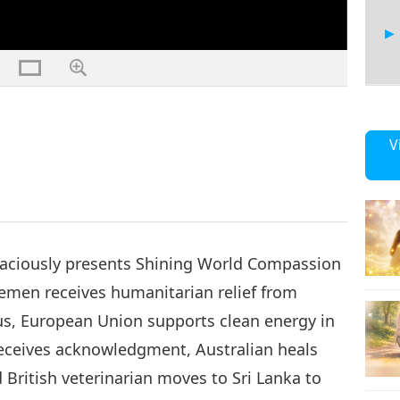
22
V
23
aciously presents Shining World Compassion
emen receives humanitarian relief from
us, European Union supports clean energy in
24
 receives acknowledgment, Australian heals
 British veterinarian moves to Sri Lanka to