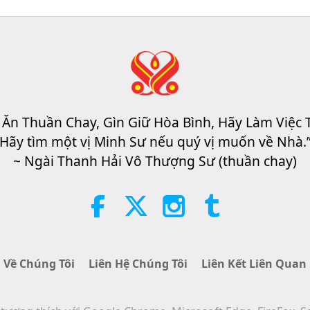
 Ăn Thuần Chay, Gìn Giữ Hòa Bình, Hãy Làm Việc 
Hãy tìm một vị Minh Sư nếu quý vị muốn về Nhà.
~ Ngài Thanh Hải Vô Thượng Sư (thuần chay)
Về Chúng Tôi
Liên Hệ Chúng Tôi
Liên Kết Liên Quan