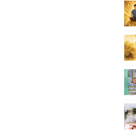
25
26
27
28