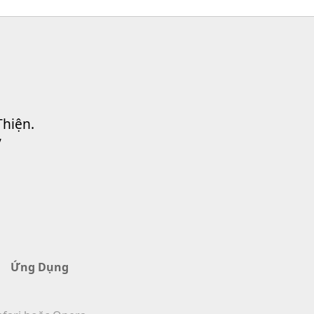
Thiện.
”
Ứng Dụng