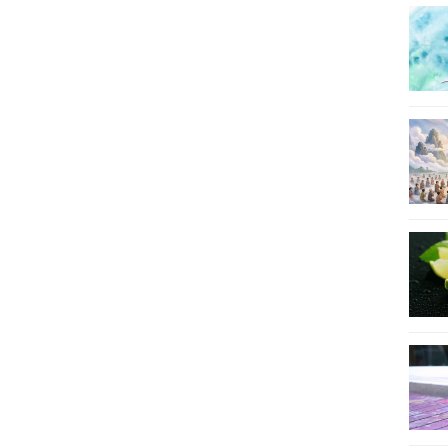
29
30
31