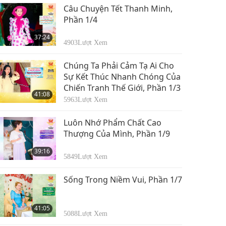
Câu Chuyện Tết Thanh Minh,
Phần 1/4
37:24
4903
Lượt Xem
Chúng Ta Phải Cảm Tạ Ai Cho
Sự Kết Thúc Nhanh Chóng Của
Chiến Tranh Thế Giới, Phần 1/3
41:08
5963
Lượt Xem
Luôn Nhớ Phẩm Chất Cao
Thượng Của Mình, Phần 1/9
39:16
5849
Lượt Xem
Sống Trong Niềm Vui, Phần 1/7
41:05
5088
Lượt Xem