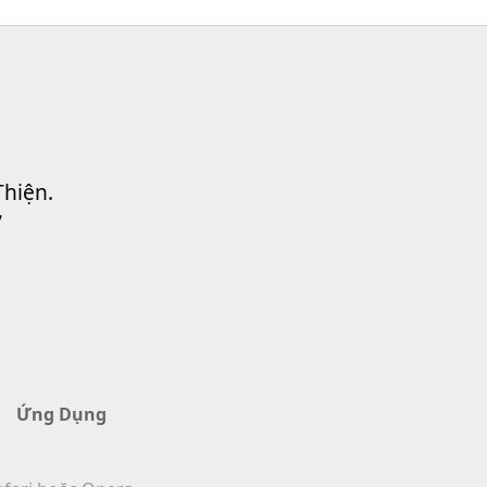
Thiện.
”
Ứng Dụng