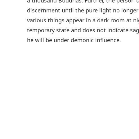
a thousand Buddhas. Further, the person us
discernment until the pure light no longer
various things appear in a dark room at nigh
temporary state and does not indicate sag
he will be under demonic influence.