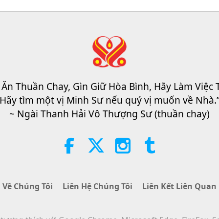
 Ăn Thuần Chay, Gìn Giữ Hòa Bình, Hãy Làm Việc 
Hãy tìm một vị Minh Sư nếu quý vị muốn về Nhà.
~ Ngài Thanh Hải Vô Thượng Sư (thuần chay)
Về Chúng Tôi
Liên Hệ Chúng Tôi
Liên Kết Liên Quan