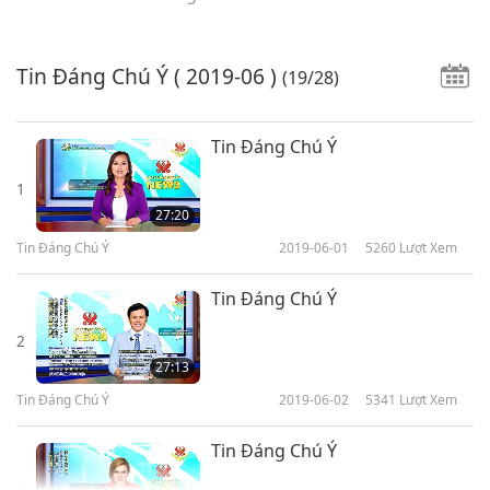
Tin Đáng Chú Ý
( 2019-06 )
(19/28)
Tin Đáng Chú Ý
1
27:20
Tin Đáng Chú Ý
2019-06-01
5260
Lượt Xem
Tin Đáng Chú Ý
2
27:13
Tin Đáng Chú Ý
2019-06-02
5341
Lượt Xem
Tin Đáng Chú Ý