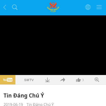
3
Tin Đáng Chú Ý
2019-06-19
Tin Đáng Chú Ý