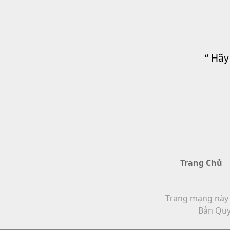
“ Hãy
Trang Chủ
Trang mạng này t
Bản Quy