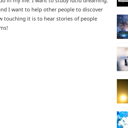
 do in my life. I want to study lucid dreaming.
 and I want to help other people to discover
 touching it is to hear stories of people
ams!