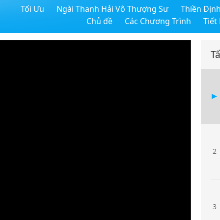
Tối Ưu
Ngài Thanh Hải Vô Thượng Sư
Thiền Địn
Chủ đề
Các Chương Trình
Tiết
Tấ
2
3