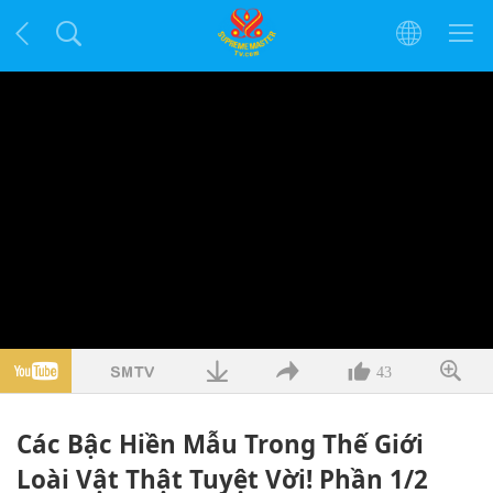
43
Các Bậc Hiền Mẫu Trong Thế Giới
Loài Vật Thật Tuyệt Vời! Phần 1/2