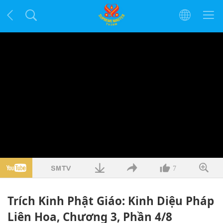
7
Trích Kinh Phật Giáo: Kinh Diệu Pháp
Liên Hoa, Chương 3, Phần 4/8