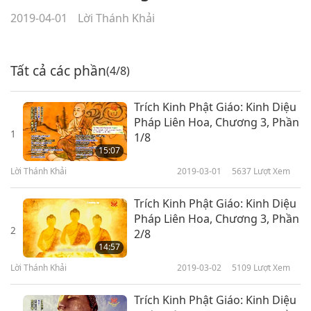
2019-04-01
Lời Thánh Khải
Tất cả các phần
(4/8)
Trích Kinh Phật Giáo: Kinh Diệu
Pháp Liên Hoa, Chương 3, Phần
1
1/8
15:07
Lời Thánh Khải
2019-03-01
5637
Lượt Xem
Trích Kinh Phật Giáo: Kinh Diệu
Pháp Liên Hoa, Chương 3, Phần
2
2/8
14:57
Lời Thánh Khải
2019-03-02
5109
Lượt Xem
Trích Kinh Phật Giáo: Kinh Diệu